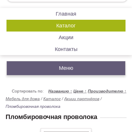
Главная
Каталог
Акции
Контакты
Меню
Сортировать по:
Названию
↑
Цене
↑
Производителю
↑
Мебель для дома
/
Каталог
/
Акции партнёров
/
Пломбировочная проволока
Пломбировочная проволока